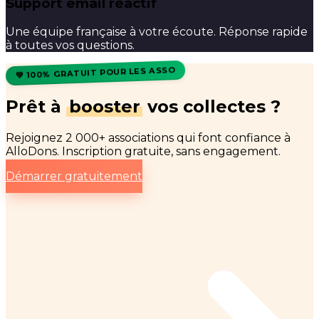
Support email réactif
Une équipe française à votre écoute. Réponse rapide
à toutes vos questions.
💚 100% GRATUIT POUR LES ASSO
Prêt à
booster
vos collectes ?
Rejoignez 2 000+ associations qui font confiance à
AlloDons. Inscription gratuite, sans engagement.
Démarrer gratuitement