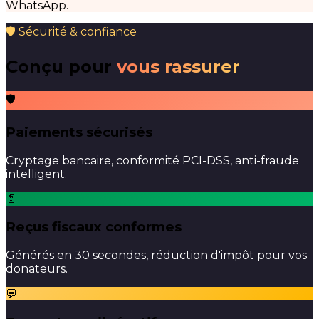
WhatsApp.
🛡 Sécurité & confiance
Conçu pour
vous rassurer
🛡
Paiements sécurisés
Cryptage bancaire, conformité PCI-DSS, anti-fraude
intelligent.
📄
Reçus fiscaux conformes
Générés en 30 secondes, réduction d'impôt pour vos
donateurs.
💬