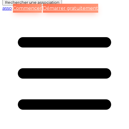
Rechercher
une association
asso
Commencer
Démarrer gratuitement