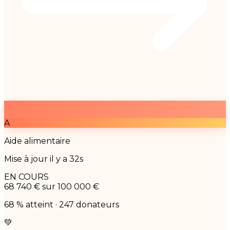
A
Aide alimentaire
Mise à jour il y a 32s
EN COURS
68 740 €
sur 100 000 €
68 % atteint · 247 donateurs
💚