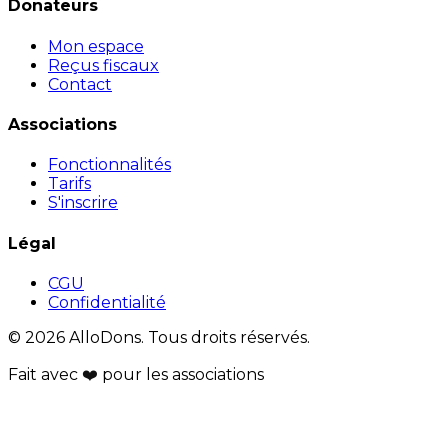
Donateurs
Mon espace
Reçus fiscaux
Contact
Associations
Fonctionnalités
Tarifs
S'inscrire
Légal
CGU
Confidentialité
© 2026 AlloDons. Tous droits réservés.
Fait avec
❤️
pour les associations