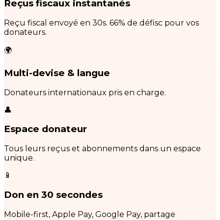
Reçus fiscaux instantanés
Reçu fiscal envoyé en 30s. 66% de défisc pour vos
donateurs.
🌍
Multi-devise & langue
Donateurs internationaux pris en charge.
👤
Espace donateur
Tous leurs reçus et abonnements dans un espace
unique.
📱
Don en 30 secondes
Mobile-first, Apple Pay, Google Pay, partage