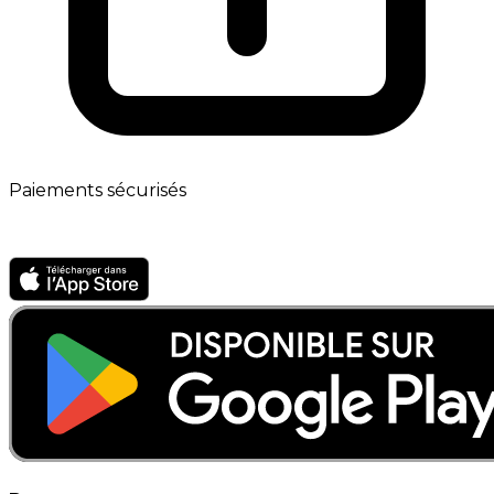
Paiements sécurisés
App mobile · Bientôt disponible