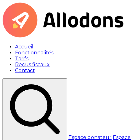
Accueil
Fonctionnalités
Tarifs
Reçus fiscaux
Contact
Espace donateur
Espace