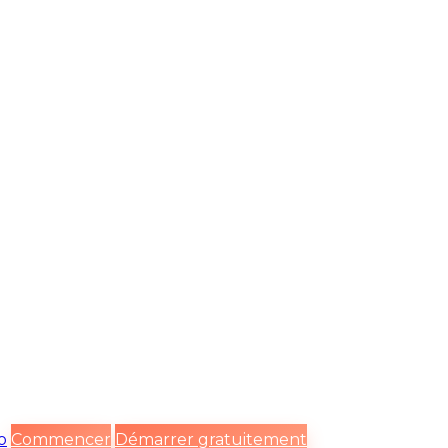
o
Commencer
Démarrer gratuitement