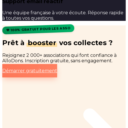
Support email réactif
Une équipe française à votre écoute. Réponse rapide
à toutes vos questions.
💚 100% GRATUIT POUR LES ASSO
Prêt à
booster
vos collectes ?
Rejoignez 2 000+ associations qui font confiance à
AlloDons. Inscription gratuite, sans engagement.
Démarrer gratuitement