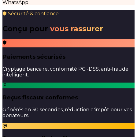
WhatsApp.
🛡 Sécurité & confiance
Conçu pour
vous rassurer
🛡
Paiements sécurisés
Cryptage bancaire, conformité PCI-DSS, anti-fraude
intelligent.
📄
Reçus fiscaux conformes
Générés en 30 secondes, réduction d'impôt pour vos
donateurs.
💬