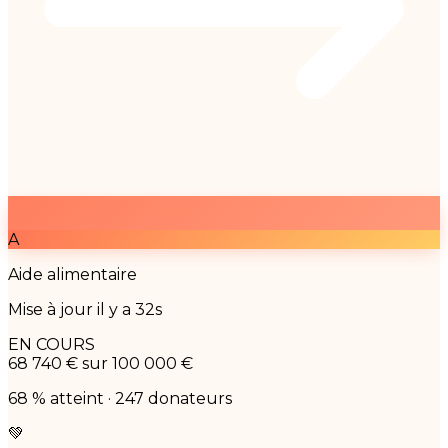
A
Aide alimentaire
Mise à jour il y a 32s
EN COURS
68 740 €
sur 100 000 €
68 % atteint · 247 donateurs
💚