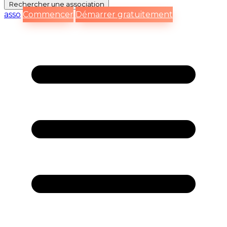
Rechercher
une association
asso
Commencer
Démarrer gratuitement