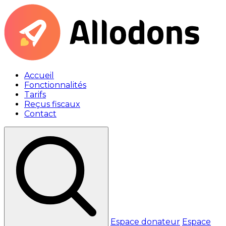
Accueil
Fonctionnalités
Tarifs
Reçus fiscaux
Contact
Espace donateur
Espace