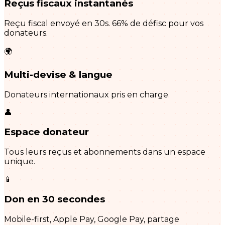
Reçus fiscaux instantanés
Reçu fiscal envoyé en 30s. 66% de défisc pour vos
donateurs.
🌍
Multi-devise & langue
Donateurs internationaux pris en charge.
👤
Espace donateur
Tous leurs reçus et abonnements dans un espace
unique.
📱
Don en 30 secondes
Mobile-first, Apple Pay, Google Pay, partage