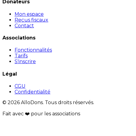
Donateurs
Mon espace
Reçus fiscaux
Contact
Associations
Fonctionnalités
Tarifs
S'inscrire
Légal
CGU
Confidentialité
© 2026 AlloDons. Tous droits réservés.
Fait avec
❤️
pour les associations