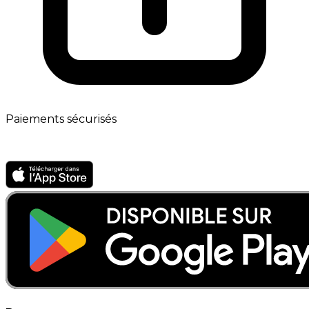
Paiements sécurisés
App mobile · Bientôt disponible