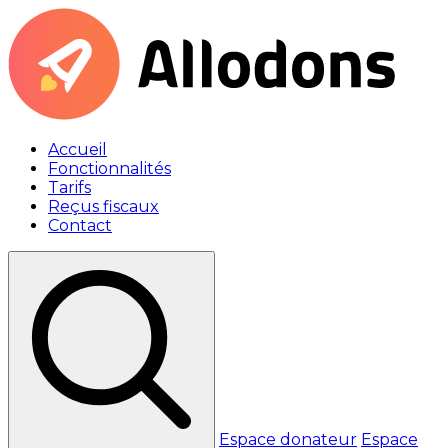
Accueil
Fonctionnalités
Tarifs
Reçus fiscaux
Contact
Espace donateur
Espace