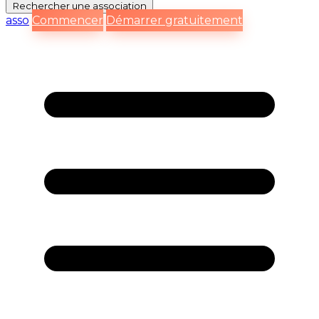
Rechercher
une association
asso
Commencer
Démarrer gratuitement