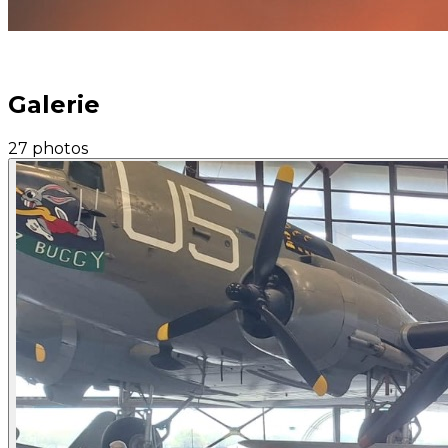
pourim
Galerie
27 photos